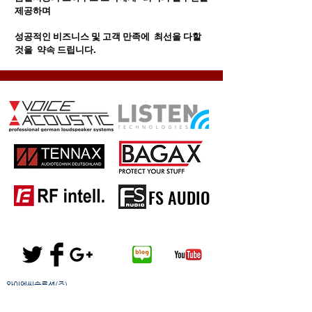
제공하며
성공적인 비즈니스 및 고객 만족에 최선을 다할
것을 약속 드립니다.
FS AUDIO
와이엔씨솔루션(주)
경기도 하남시 조정대로 35 하남미사 하우스디 엘타워 F412호
Tel
031-5175-4412
/ Fax
031-5175-4410