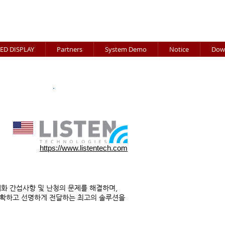
ED DISPLAY
Partners
System Demo
Notice
Dow
안 회의장비
퍼스널 청취 시스템
https://www.listentech.com
대화 간섭사항 및 난청의 문제를 해결하며,
정확하고 선명하게 전달하는 최고의 솔루션을