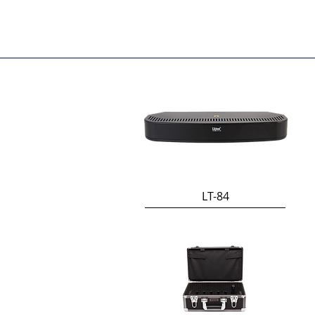
LT-84