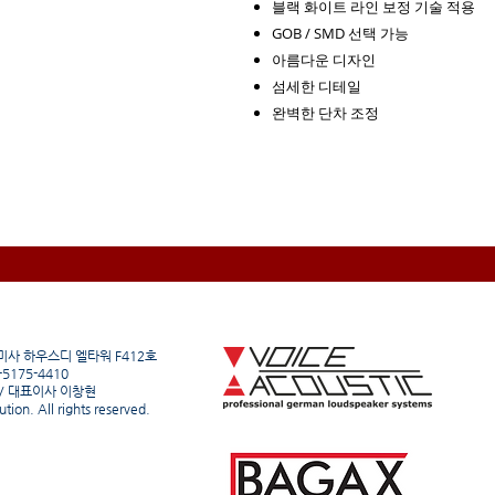
블랙 화이트 라인 보정 기술 적용
GOB / SMD 선택 가능
아름다운 디자인
섬세한 디테일
완벽한 단차 조정
미사 하우스디 엘타워 F412호
1-5175-4410
 / 대표이사 이창현
ion. All rights reserved.