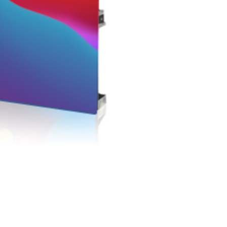
모듈 크기
모듈 해상도
LED 타입
Cabinet 크기
Cabinet 해상도
Cabinet 소재
Cabinet 무게
Pixel Density
밝기(CD)
Gray Level
Refresh Rate