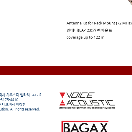
Antenna Kit for Rack Mount (72 MHz)
안테나(LA-123)와 랙마운트
coverage up to 122 m
미사 하우스디 엘타워 F412호
1-5175-4410
 / 대표이사 이창현
ion. All rights reserved.