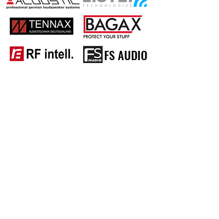
FS AUDIO
와이엔씨솔루션(주)
경기도 하남시 조정대로 35 하남미사 하우스디 엘타워 F412호
Tel
031-5175-4412
/ Fax
031-5175-4410
사업자등록번호 118-81-21912 / 대표이사 이창현
Copyright(C)2016 by YNC Solution. All rights reserved.
문의 정보
문의 전화:
031-5175-4412
lyn@yncsolution.co.kr