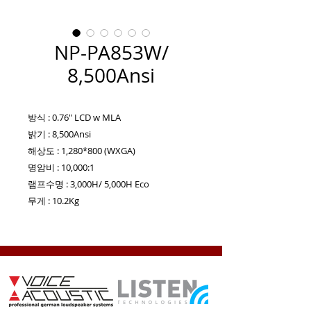
NP-PA853W/
8,500Ansi
방식 : 0.76" LCD w MLA
밝기 : 8,500Ansi
해상도 : 1,280*800 (WXGA)
명암비 : 10,000:1
램프수명 : 3,000H/ 5,000H Eco
무게 : 10.2Kg