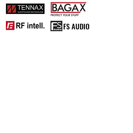
FS AUDIO
와이엔씨솔루션(주)
경기도 하남시 조정대로 35 하남미사 하우스디 엘타워 F412호
Tel
031-5175-4412
/ Fax
031-5175-4410
사업자등록번호 118-81-21912 / 대표이사 이창현
Copyright(C)2016 by YNC Solution. All rights reserved.
문의 정보
문의 전화:
031-5175-4412
lyn@yncsolution.co.kr
terrie@yncsolution.co.kr