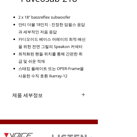
2 x 18" bassreflex subwoofer
안티 더블 18인치 - 진정한 임펄스 응답
과 세부적인 저음 응답
카디오이드 베이스 어레이의 최적 배선
을 위한 전면 그릴의 Speakon 커넥터
최적화된 핸들 위치를 통해 간편한 취
급 및 쉬운 적재
스태킹 플레이트 또는 OPER-Frame을
사용한 수직 호환 Ikarray-12
제품 세부정보
Drivers
2 x 18" Neodym long excursion
woofer with 4" voice coil
Lower cut-off frequency
32 Hz (- 10 dB)