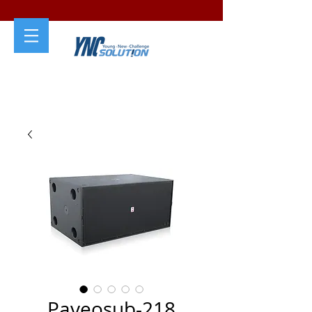
Paveosub-218